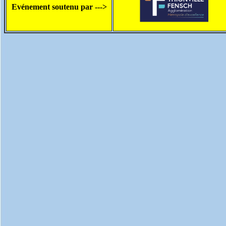
Evénement soutenu par --->