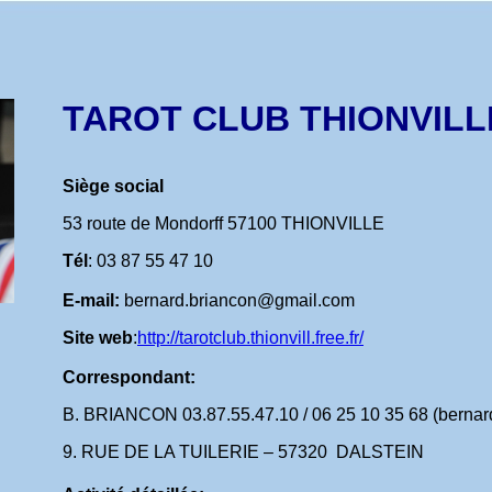
TAROT CLUB THIONVILL
Siège social
53 route de Mondorff 57100 THIONVILLE
Tél
: 03 87 55 47 10
E-mail:
bernard.briancon@gmail.com
Site web
:
http://tarotclub.thionvill.free.fr/
Correspondant:
B. BRIANCON 03.87.55.47.10
/ 06 25 10 35 68 (bern
9. RUE DE LA TUILERIE – 57320 DALSTEIN