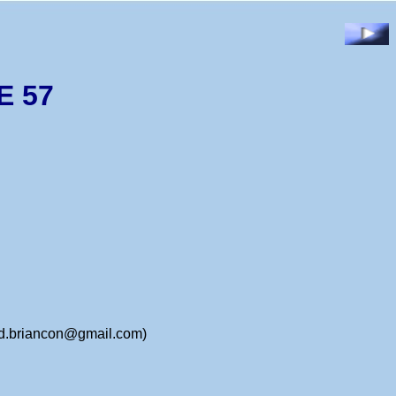
E 57
ard.briancon@gmail.com)