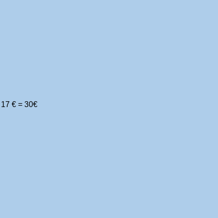
e 17 € = 30€