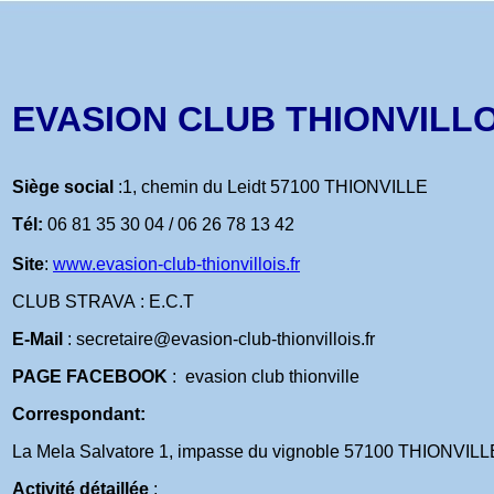
EVASION CLUB THIONVILLOI
Siège social
:1, chemin du Leidt 57100 THIONVILLE
Tél:
06 81 35 30 04 / 06 26 78 13 42
Site
:
www.evasion-club-thionvillois.fr
CLUB STRAVA : E.C.T
E-Mail
: secretaire@evasion-club-thionvillois.fr
PAGE FACEBOOK
: evasion club thionville
Correspondant:
La Mela Salvatore 1, impasse du vignoble 57100 THIONVILL
Activité détaillée
: