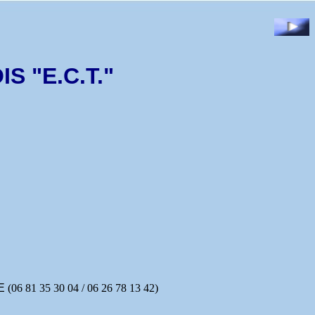
S "E.C.T."
E
(06 81 35 30 04 / 06 26 78 13 42)