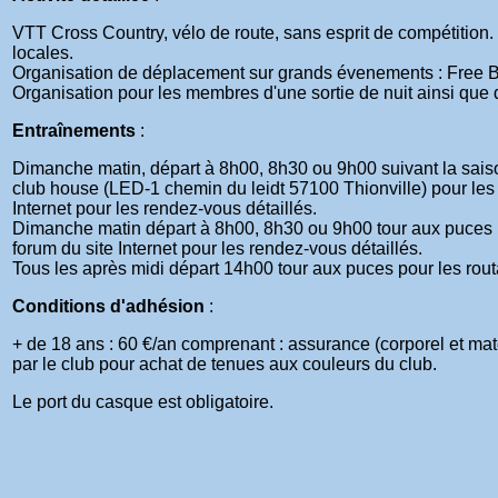
VTT Cross Country, vélo de route, sans esprit de compétition
locales.
Organisation de déplacement sur grands évenements : Free B
Organisation pour les membres d'une sortie de nuit ainsi que 
Entraînements
:
Dimanche matin, départ à 8h00, 8h30 ou 9h00 suivant la saison 
club house (LED-1 chemin du leidt 57100 Thionville) pour les V
Internet pour les rendez-vous détaillés.
Dimanche matin départ à 8h00, 8h30 ou 9h00 tour aux puces p
forum du site Internet pour les rendez-vous détaillés.
Tous les après midi départ 14h00 tour aux puces pour les routa
Conditions d'adhésion
:
+ de 18 ans : 60 €/an comprenant : assurance (corporel et matéri
par le club pour achat de tenues aux couleurs du club.
Le port du casque est obligatoire.