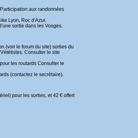
. Participation aux randonnées
ike Lyon, Roc d'Azur.
d'une sortie dans les Vosges.
(voir le forum du site) sorties du
ététistes. Consulter le site
our les routards Consulter le
rds (contactez le secrétaire).
el) pour les sorties, et 42 € offert