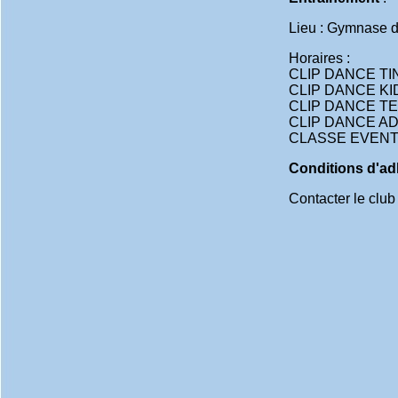
Lieu : Gymnase de
Horaires :
CLIP DANCE TINY
CLIP DANCE KID 
CLIP DANCE TEEN
CLIP DANCE ADUL
CLASSE EVENT (s
Conditions d'a
Contacter le club