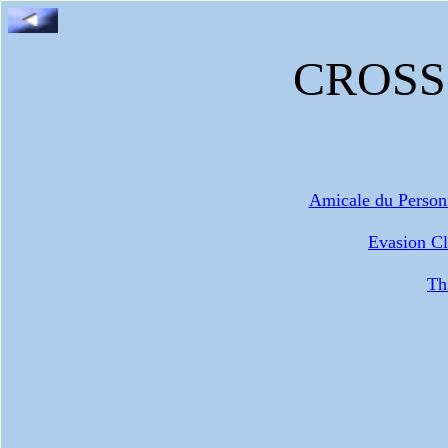
CROSS
Amicale du Personn
Evasion Cl
Th